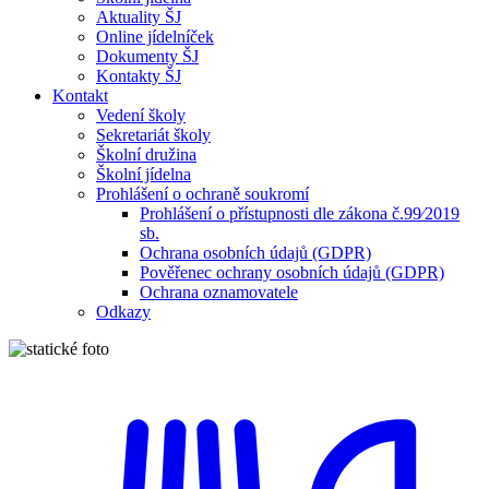
Aktuality ŠJ
Online jídelníček
Dokumenty ŠJ
Kontakty ŠJ
Kontakt
Vedení školy
Sekretariát školy
Školní družina
Školní jídelna
Prohlášení o ochraně soukromí
Prohlášení o přístupnosti dle zákona č.99⁄2019
sb.
Ochrana osobních údajů (GDPR)
Pověřenec ochrany osobních údajů (GDPR)
Ochrana oznamovatele
Odkazy