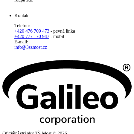
Kontakt
Telefon:
+420 476 709 473
- pevná linka
+420 777 170 947
- mobil
E-mail:
info@3szmost.cz
Oficiální stránky ZŠ Most © 2026