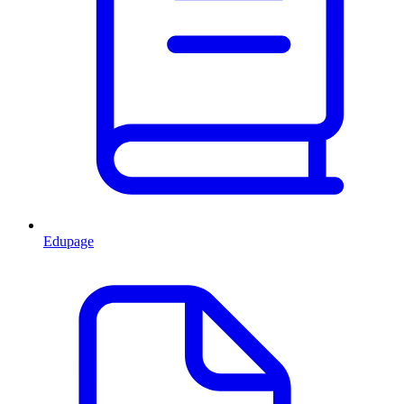
Edupage