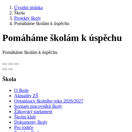
Úvodní stránka
Škola
Projekty školy
Pomáháme školám k úspěchu
Pomáháme školám k úspěchu
Pomáháme školám k úspěchu
Škola
O škole
Aktuality ZŠ
Organizace školního roku 2026/2027
Seznam pracovníků školy
Žákovský parlament
Školní klub
Dokumenty školy
Pro rodiče