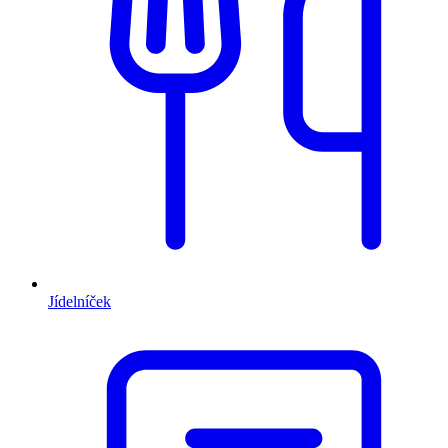
Jídelníček