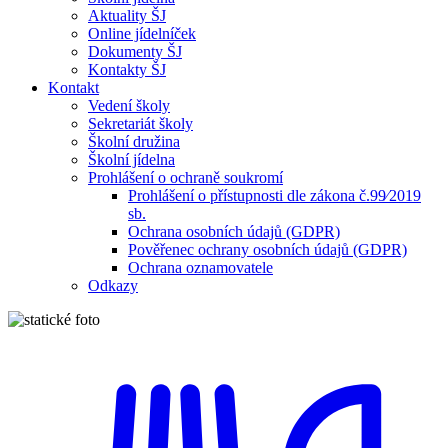
Aktuality ŠJ
Online jídelníček
Dokumenty ŠJ
Kontakty ŠJ
Kontakt
Vedení školy
Sekretariát školy
Školní družina
Školní jídelna
Prohlášení o ochraně soukromí
Prohlášení o přístupnosti dle zákona č.99⁄2019
sb.
Ochrana osobních údajů (GDPR)
Pověřenec ochrany osobních údajů (GDPR)
Ochrana oznamovatele
Odkazy