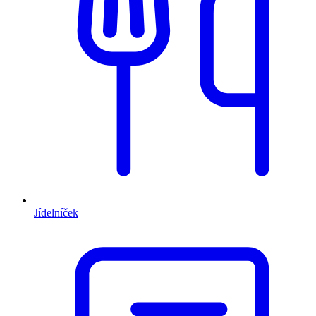
Jídelníček