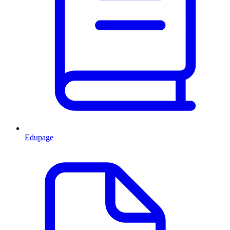
Edupage