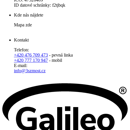
ID datové schránky: f2tjbqk
Kde nás nájdete
Mapa zde
Kontakt
Telefon:
+420 476 709 473
- pevná linka
+420 777 170 947
- mobil
E-mail:
info@3szmost.cz