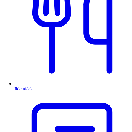
Jídelníček