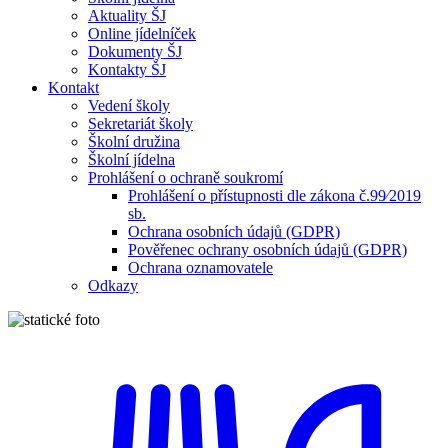
Aktuality ŠJ
Online jídelníček
Dokumenty ŠJ
Kontakty ŠJ
Kontakt
Vedení školy
Sekretariát školy
Školní družina
Školní jídelna
Prohlášení o ochraně soukromí
Prohlášení o přístupnosti dle zákona č.99⁄2019
sb.
Ochrana osobních údajů (GDPR)
Pověřenec ochrany osobních údajů (GDPR)
Ochrana oznamovatele
Odkazy