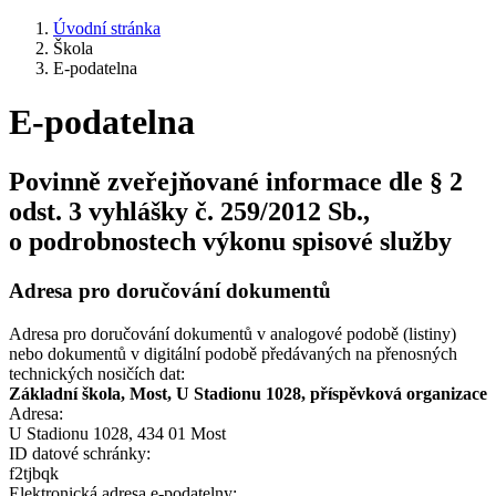
Úvodní stránka
Škola
E-podatelna
E-podatelna
Povinně zveřejňované informace dle § 2
odst. 3 vyhlášky č. 259/2012 Sb.,
o podrobnostech výkonu spisové služby
Adresa pro doručování dokumentů
Adresa pro doručování dokumentů v analogové podobě (listiny)
nebo dokumentů v digitální podobě předávaných na přenosných
technických nosičích dat:
Základní škola, Most, U Stadionu 1028, příspěvková organizace
Adresa:
U Stadionu 1028, 434 01 Most
ID datové schránky:
f2tjbqk
Elektronická adresa e‑podatelny: