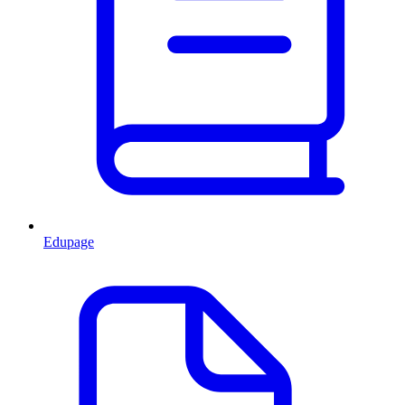
Edupage