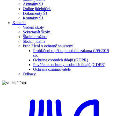
Aktuality ŠJ
Online jídelníček
Dokumenty ŠJ
Kontakty ŠJ
Kontakt
Vedení školy
Sekretariát školy
Školní družina
Školní jídelna
Prohlášení o ochraně soukromí
Prohlášení o přístupnosti dle zákona č.99⁄2019
sb.
Ochrana osobních údajů (GDPR)
Pověřenec ochrany osobních údajů (GDPR)
Ochrana oznamovatele
Odkazy