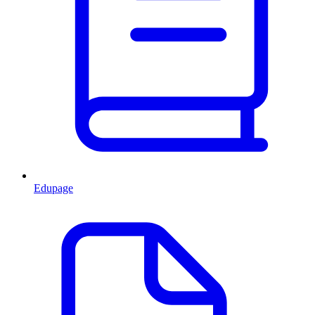
Edupage