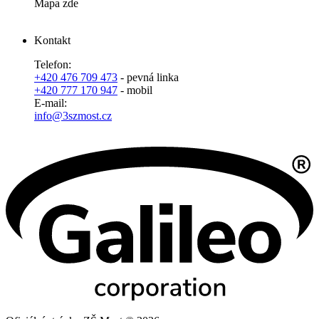
Mapa zde
Kontakt
Telefon:
+420 476 709 473
- pevná linka
+420 777 170 947
- mobil
E-mail:
info@3szmost.cz