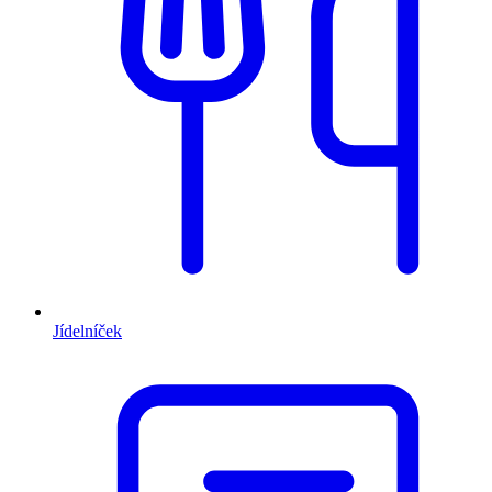
Jídelníček