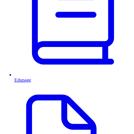
Edupage