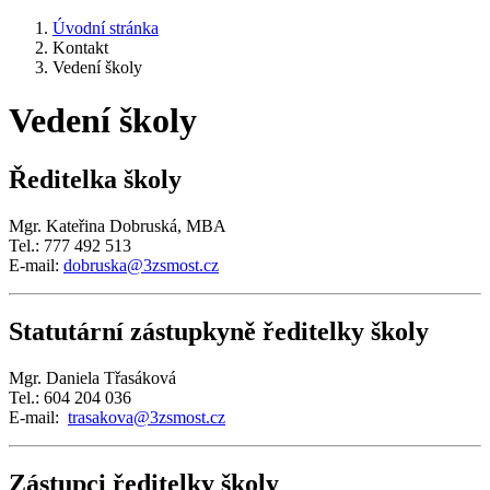
Úvodní stránka
Kontakt
Vedení školy
Vedení školy
Ředitelka školy
Mgr. Kateřina Dobruská, MBA
Tel.: 777 492 513
E-mail:
dobruska@3zsmost.cz
Statutární zástupkyně ředitelky školy
Mgr. Daniela Třasáková
Tel.: 604 204 036
E-mail:
trasakova@3zsmost.cz
Zástupci ředitelky školy