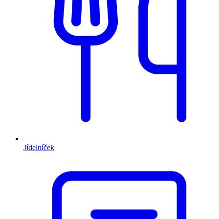
Jídelníček