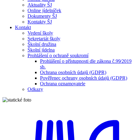
Aktuality ŠJ
Online jídelníček
Dokumenty ŠJ
Kontakty ŠJ
Kontakt
Vedení školy
Sekretariát školy
Školní družina
Školní jídelna
Prohlášení o ochraně soukromí
Prohlášení o přístupnosti dle zákona č.99⁄2019
sb.
Ochrana osobních údajů (GDPR)
Pověřenec ochrany osobních údajů (GDPR)
Ochrana oznamovatele
Odkazy