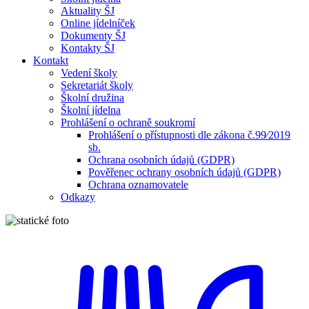
Aktuality ŠJ
Online jídelníček
Dokumenty ŠJ
Kontakty ŠJ
Kontakt
Vedení školy
Sekretariát školy
Školní družina
Školní jídelna
Prohlášení o ochraně soukromí
Prohlášení o přístupnosti dle zákona č.99⁄2019
sb.
Ochrana osobních údajů (GDPR)
Pověřenec ochrany osobních údajů (GDPR)
Ochrana oznamovatele
Odkazy