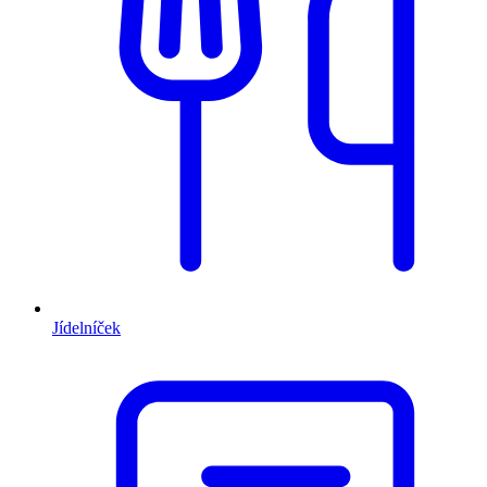
Jídelníček