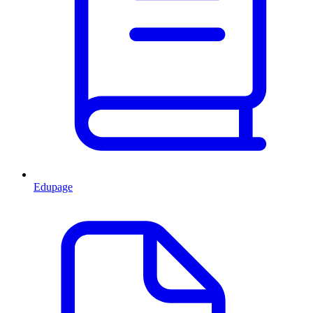
Edupage